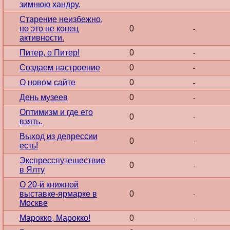
зимнюю хандру.
Старение неизбежно,
но это не конец
0
-
активности.
Питер, о Питер!
0
-
Создаем настроение
0
-
О новом сайте
0
-
День музеев
0
-
Оптимизм и где его
0
-
взять.
Выход из депрессии
0
-
есть!
Экспресспутешествие
0
-
в Ялту
О 20-й книжной
выставке-ярмарке в
0
-
Москве
Марокко, Марокко!
0
-