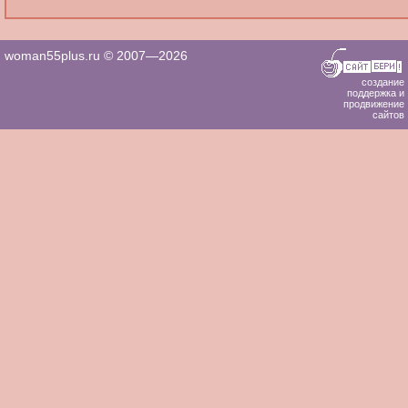
woman55plus.ru © 2007—2026
создание
поддержка и
продвижение
сайтов