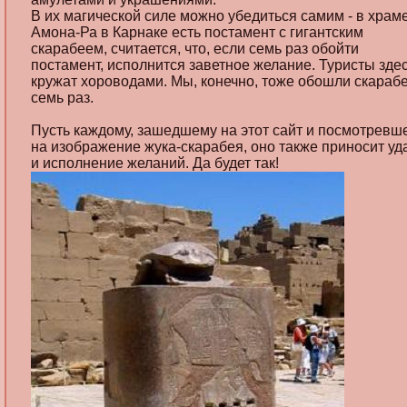
В их магической силе можно убедиться самим - в храм
Амона-Ра в Карнаке есть постамент с гигантским
скарабеем, считается, что, если семь раз обойти
постамент, исполнится заветное желание. Туристы зде
кружат хороводами. Мы, конечно, тоже обошли скараб
семь раз.
Пусть каждому, зашедшему на этот сайт и посмотревш
на изображение жука-скарабея, оно также приносит уд
и исполнение желаний. Да будет так!