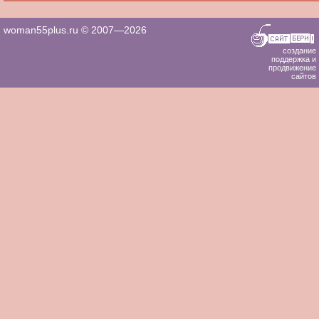
woman55plus.ru © 2007—2026
создание
поддержка и
продвижение
сайтов