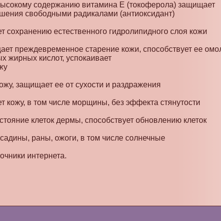
высокому содержанию витамина Е (токоферола) защищает
ушения свободными радикалами (антиоксидант)
ет сохранению естественного гидролипидного слоя кожи
ает преждевременное старение кожи, способствует ее ом
 жирных кислот, успокаивает
жу
кожу, защищает ее от сухости и раздражения
ет кожу, в том числе морщины, без эффекта стянутости
остояние клеток дермы, способствует обновлению клеток
ссадины, раны, ожоги, в том числе солнечные
очники интернета.