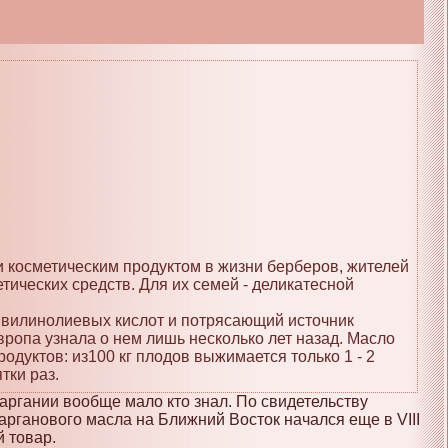
 косметическим продуктом в жизни берберов, жителей
тических средств. Для их семей - деликатесной
ливилинолиевых кислот и потрясающий источник
вропа узнала о нем лишь несколько лет назад. Масло
дуктов: из100 кг плодов выжимается только 1 - 2
тки раз.
 аргании вообще мало кто знал. По свидетельству
арганового масла на Ближний Восток начался еще в VIII
й товар.