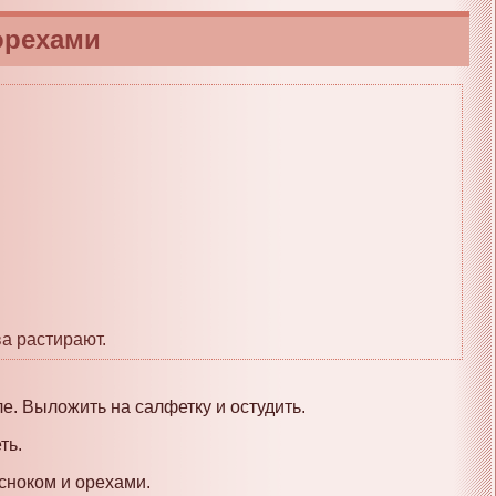
орехами
ва растирают.
е. Выложить на салфетку и остудить.
ть.
сноком и орехами.