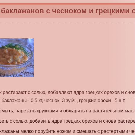
 баклажанов с чесноком и грецкими 
к растирают с солью, добавляют ядра грецких орехов и сно
аклажаны - 0,5 кг, чеснок -3 зубч., грецкие орехи - 5 шт.
мыть, нарезать кружками и обжарить на растительном масл
еть с солью, добавить ядра грецких орехов и снова растере
лажаны мелко порубить ножом и смешать с растертыми че