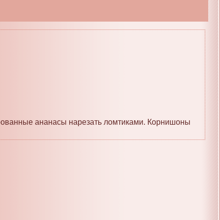
вированные ананасы нарезать ломтиками. Корнишоны