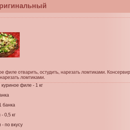
оригинальный
ое филе отварить, остудить, нарезать ломтиками. Консер
 нарезать ломтиками.
куриное филе - 1 кг
анка
1 банка
- 0,5 кг
 - по вкусу