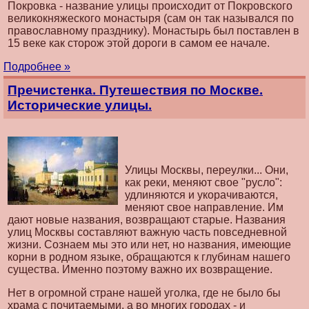
Покровка - название улицы происходит от Покровского
великокняжеского монастыря (сам он так назывался по
православному празднику). Монастырь был поставлен в
15 веке как сторож этой дороги в самом ее начале.
Подробнее »
Пречистенка. Путешествия по Москве.
Исторические улицы.
Улицы Москвы, переулки... Они,
как реки, меняют свое "русло":
удлиняются и укорачиваются,
меняют свое направление. Им
дают новые названия, возвращают старые. Названия
улиц Москвы составляют важную часть повседневной
жизни. Сознаем мы это или нет, но названия, имеющие
корни в родном языке, обращаются к глубинам нашего
существа. Именно поэтому важно их возвращение.
Нет в огромной стране нашей уголка, где не было бы
храма с почитаемыми, а во многих городах - и