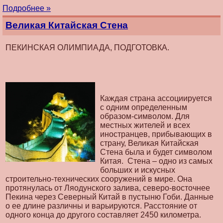
Подробнее »
Великая Китайская Стена
ПЕКИНСКАЯ ОЛИМПИАДА, ПОДГОТОВКА.
Каждая страна ассоциируется
с одним определенным
образом-символом. Для
местных жителей и всех
иностранцев, прибывающих в
страну, Великая Китайская
Стена была и будет символом
Китая. Стена – одно из самых
больших и искусных
строительно-технических сооружений в мире. Она
протянулась от Ляодунского залива, северо-восточнее
Пекина через Северный Китай в пустыню Гоби. Данные
о ее длине различны и варьируются. Расстояние от
одного конца до другого составляет 2450 километра.