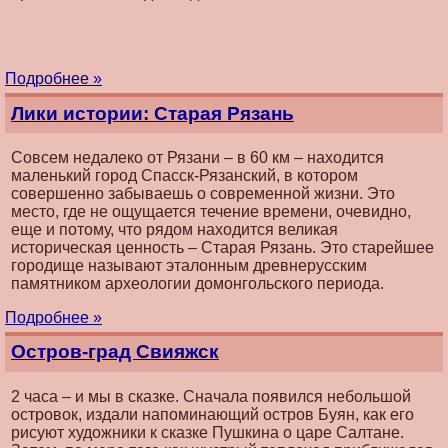
Подробнее »
Лики истории: Старая Рязань
Совсем недалеко от Рязани – в 60 км – находится
маленький город Спасск-Рязанский, в котором
совершенно забываешь о современной жизни. Это
место, где не ощущается течение времени, очевидно,
еще и потому, что рядом находится великая
историческая ценность – Старая Рязань. Это старейшее
городище называют эталонным древнерусским
памятником археологии домонгольского периода.
Подробнее »
Остров-град Свияжск
2 часа – и мы в сказке. Сначала появился небольшой
островок, издали напоминающий остров Буян, как его
рисуют художники к сказке Пушкина о царе Салтане.