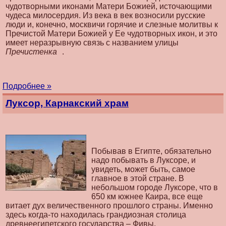
чудотворными иконами Матери Божией, источающими
чудеса милосердия. Из века в век возносили русские
люди и, конечно, москвичи горячие и слезные молитвы к
Пречистой Матери Божией у Ее чудотворных икон, и это
имеет неразрывную связь с названием улицы
Пречистенка
.
Подробнее »
Луксор, Карнакский храм
Побывав в Египте, обязательно
надо побывать в Луксоре, и
увидеть, может быть, самое
главное в этой стране. В
небольшом городе Луксоре, что в
650 км южнее Каира, все еще
витает дух величественного прошлого страны. Именно
здесь когда-то находилась грандиозная столица
древнеегипетского государства – Фивы.