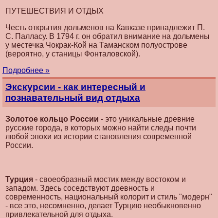
ПУТЕШЕСТВИЯ И ОТДЫХ
Честь открытия дольменов на Кавказе принадлежит П.
С. Палласу. В 1794 г. он обратил внимание на дольмены
у местечка Чокрак-Кой на Таманском полуострове
(вероятно, у станицы Фонталовской).
Подробнее »
Экскурсии - как интересный и
познавательный вид отдыха
Золотое кольцо
России
- это уникальные древние
русские города, в которых можно найти следы почти
любой эпохи из истории становления современной
России.
Турция
- своеобразный мостик между востоком и
западом. Здесь соседствуют древность и
современность, национальный колорит и стиль "модерн"
- все это, несомненно, делает Турцию необыкновенно
привлекательной для отдыха.