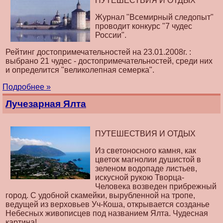
ПУТЕШЕСТВИЯ И ОТДЫХ
Журнал "Всемирный следопыт"
проводит конкурс "7 чудес
России".
Рейтинг достопримечательностей на 23.01.2008г. :
выбрано 21 чудес - достопримечательностей, среди них
и определится "великолепная семерка".
Подробнее »
Лучезарная Ялта
ПУТЕШЕСТВИЯ И ОТДЫХ
Из светоносного камня, как
цветок магнолии душистой в
зеленом водопаде листьев,
искусной рукою Творца-
Человека возведен прибрежный
город. С удобной скамейки, вырубленной на тропе,
ведущей из верховьев Уч-Коша, открывается созданье
Небесных живописцев под названием Ялта. Чудесная
картина!