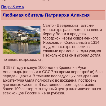
Подробнее »
Любимая обитель Патриарха Алексия
Свято - Введенский Толгский
монастырь расположен на левом
берегу Волги в пределах
городской черты современного
Ярославля. Основанный в 1314
году, монастырь пережил и
славные времена, и годы упадка.
Несколько раз он выгорал дотла,
но вновь возрождался.
В 1987 году в канун 1000-летия Крещения Руси
монастырь (первым в СССР за время перестройки) был
передан церкви. В течение последующих лет древняя
архитектура была полностью возрождена, построены
две новые часовни. В настоящее время здесь живет
более 100 сестер, это крупный центр паломничества со
всех концов России и из-за рубежа.