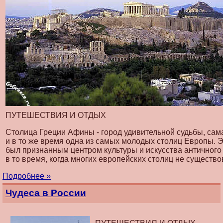
ПУТЕШЕСТВИЯ И ОТДЫХ
Столица Греции Афины - город удивительной судьбы, сам
и в то же время одна из самых молодых столиц Европы. Э
был признанным центром культуры и искусства античног
в то время, когда многих европейских столиц не существо
Подробнее »
Чудеса в России