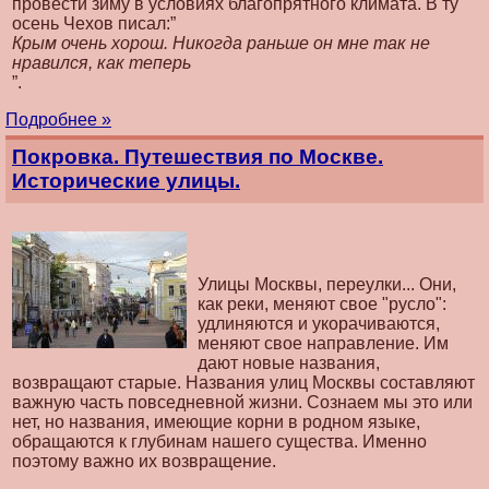
провести зиму в условиях благопрятного климата. В ту
осень Чехов писал:”
Крым очень хорош. Никогда раньше он мне так не
нравился, как теперь
”.
Подробнее »
Покровка. Путешествия по Москве.
Исторические улицы.
Улицы Москвы, переулки... Они,
как реки, меняют свое "русло":
удлиняются и укорачиваются,
меняют свое направление. Им
дают новые названия,
возвращают старые. Названия улиц Москвы составляют
важную часть повседневной жизни. Сознаем мы это или
нет, но названия, имеющие корни в родном языке,
обращаются к глубинам нашего существа. Именно
поэтому важно их возвращение.